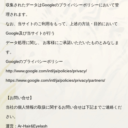
収集されたデータはGoogleのプライバシーポリシーにおいて管
理されます。
なお、当サイトのご利用をもって、上述の方法・目的において
Google及び当サイトが行う
データ処理に関し、 お客様にご承諾いただいたものとみなしま
す。
Googleのプライバシーポリシー
http://www.google.com/intl/ja/policies/privacy/
https://www.google.com/intl/ja/policies/privacy/partners/
【お問い合せ】
当社の個人情報の取扱に関するお問い合せは下記までご連絡くだ
さい。
運営：Ar-Hair&Eyelash