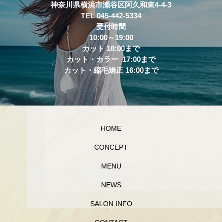
神奈川県横浜市瀬谷区阿久和東4-4-3
TEL 045-442-5334
受付時間
10:00～19:00
カット 18:00まで
カット・カラー 17:00まで
カット・縮毛矯正 16:00まで
HOME
CONCEPT
MENU
NEWS
SALON INFO