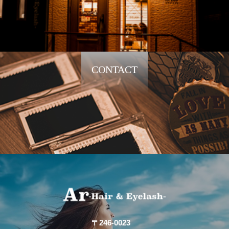
CONTACT
〒246-0023