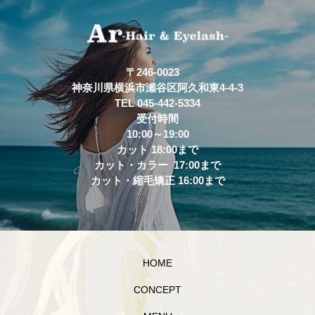
〒246-0023
神奈川県横浜市瀬谷区阿久和東4-4-3
TEL 045-442-5334
受付時間
10:00～19:00
カット 18:00まで
カット・カラー 17:00まで
カット・縮毛矯正 16:00まで
HOME
CONCEPT