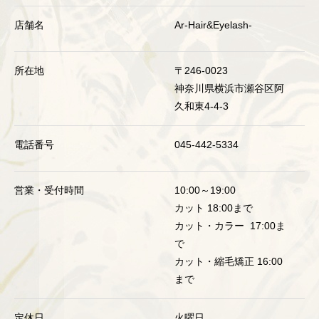
店舗名
Ar-Hair&Eyelash-
所在地
〒246-0023
神奈川県横浜市瀬谷区阿
久和東4-4-3
電話番号
045-442-5334
営業・受付時間
10:00～19:00
カット 18:00まで
カット・カラー 17:00ま
で
カット・縮毛矯正 16:00
まで
定休日
火曜日