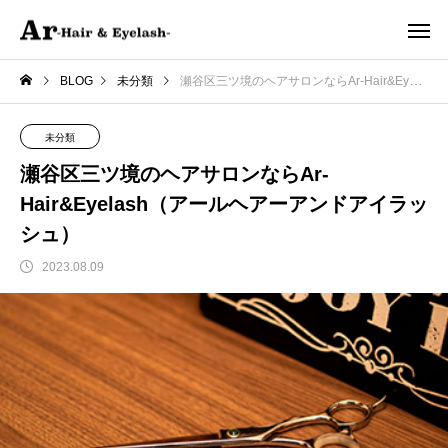
BLOG
未分類
瀬谷区三ツ境のヘアサロンならAr-Hair&Eyelash（アールヘアーアンドアイラッシュ）
未分類
瀬谷区三ツ境のヘアサロンならAr-
Hair&Eyelash（アールヘアーアンドアイラッ
シュ）
2023.08.09