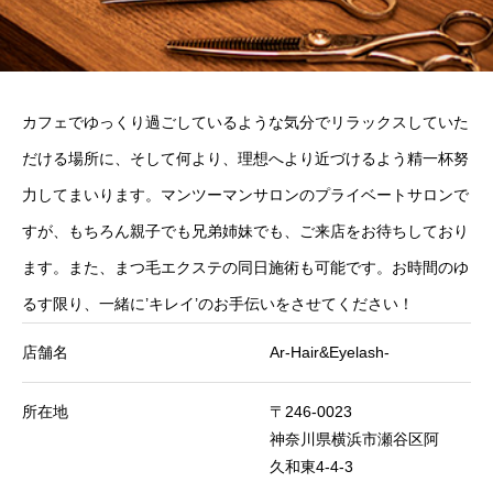
カフェでゆっくり過ごしているような気分でリラックスしていた
だける場所に、そして何より、理想へより近づけるよう精一杯努
力してまいります。マンツーマンサロンのプライベートサロンで
すが、もちろん親子でも兄弟姉妹でも、ご来店をお待ちしており
ます。また、まつ毛エクステの同日施術も可能です。お時間のゆ
るす限り、一緒に’キレイ’のお手伝いをさせてください！
店舗名
Ar-Hair&Eyelash-
所在地
〒246-0023
神奈川県横浜市瀬谷区阿
久和東4-4-3